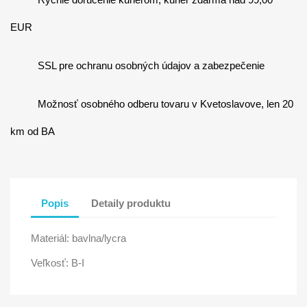
EUR
SSL pre ochranu osobných údajov a zabezpečenie
Možnosť osobného odberu tovaru v Kvetoslavove, len 20
km od BA
Popis
Detaily produktu
Materiál: bavlna/lycra
Veľkosť: B-I