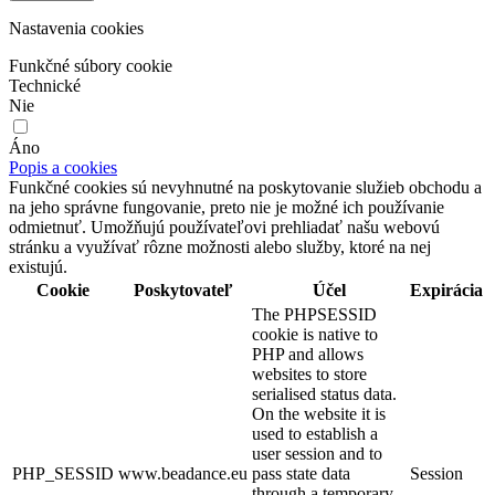
Nastavenia cookies
Funkčné súbory cookie
Technické
Nie
Áno
Popis a cookies
Funkčné cookies sú nevyhnutné na poskytovanie služieb obchodu a
na jeho správne fungovanie, preto nie je možné ich používanie
odmietnuť. Umožňujú používateľovi prehliadať našu webovú
stránku a využívať rôzne možnosti alebo služby, ktoré na nej
existujú.
Cookie
Poskytovateľ
Účel
Expirácia
The PHPSESSID
cookie is native to
PHP and allows
websites to store
serialised status data.
On the website it is
used to establish a
user session and to
PHP_SESSID
www.beadance.eu
pass state data
Session
through a temporary