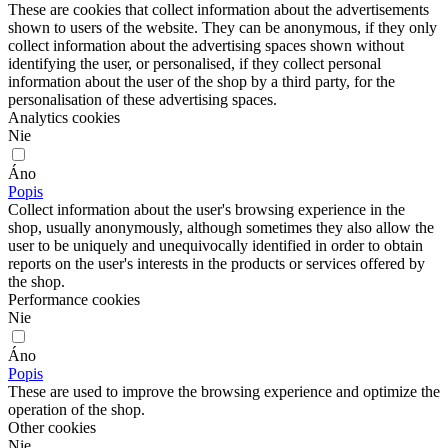
These are cookies that collect information about the advertisements
shown to users of the website. They can be anonymous, if they only
collect information about the advertising spaces shown without
identifying the user, or personalised, if they collect personal
information about the user of the shop by a third party, for the
personalisation of these advertising spaces.
Analytics cookies
Nie
Áno
Popis
Collect information about the user's browsing experience in the
shop, usually anonymously, although sometimes they also allow the
user to be uniquely and unequivocally identified in order to obtain
reports on the user's interests in the products or services offered by
the shop.
Performance cookies
Nie
Áno
Popis
These are used to improve the browsing experience and optimize the
operation of the shop.
Other cookies
Nie