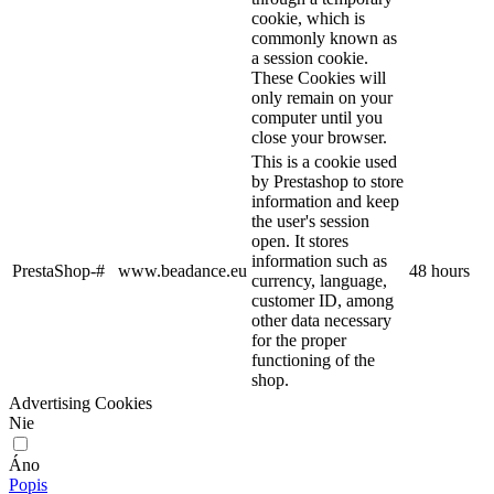
cookie, which is
commonly known as
a session cookie.
These Cookies will
only remain on your
computer until you
close your browser.
This is a cookie used
by Prestashop to store
information and keep
the user's session
open. It stores
information such as
PrestaShop-#
www.beadance.eu
48 hours
currency, language,
customer ID, among
other data necessary
for the proper
functioning of the
shop.
Advertising Cookies
Nie
Áno
Popis