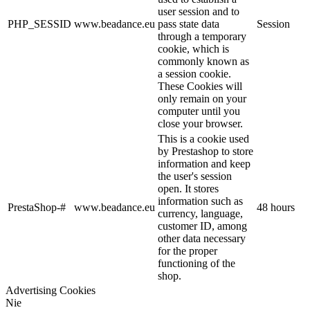
user session and to
PHP_SESSID
www.beadance.eu
pass state data
Session
through a temporary
cookie, which is
commonly known as
a session cookie.
These Cookies will
only remain on your
computer until you
close your browser.
This is a cookie used
by Prestashop to store
information and keep
the user's session
open. It stores
information such as
PrestaShop-#
www.beadance.eu
48 hours
currency, language,
customer ID, among
other data necessary
for the proper
functioning of the
shop.
Advertising Cookies
Nie