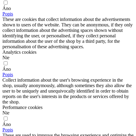
Áno
Popis
These are cookies that collect information about the advertisements
shown to users of the website. They can be anonymous, if they only
collect information about the advertising spaces shown without
identifying the user, or personalised, if they collect personal
information about the user of the shop by a third party, for the
personalisation of these advertising spaces.
Analytics cookies
Nie
Áno
Popis
Collect information about the user's browsing experience in the
shop, usually anonymously, although sometimes they also allow the
user to be uniquely and unequivocally identified in order to obtain
reports on the user's interests in the products or services offered by
the shop.
Performance cookies
Nie
Áno
Popis
These are used to improve the browsing experience and optimize the