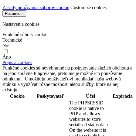
Zásady používania súborov cookie
Customize cookies
Rozumiem
Nastavenia cookies
Funkčné súbory cookie
Technické
Nie
Áno
Popis a cookies
Funkčné cookies sú nevyhnutné na poskytovanie služieb obchodu a
na jeho správne fungovanie, preto nie je možné ich používanie
odmietnuť. Umožňujú používateľovi prehliadať našu webovú
stránku a využívať rôzne možnosti alebo služby, ktoré na nej
existujú.
Cookie
Poskytovateľ
Účel
Expirácia
The PHPSESSID
cookie is native to
PHP and allows
websites to store
serialised status data.
On the website it is
used to establish a