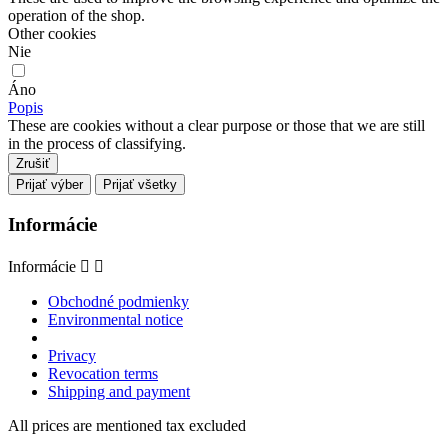
operation of the shop.
Other cookies
Nie
Áno
Popis
These are cookies without a clear purpose or those that we are still
in the process of classifying.
Zrušiť
Prijať výber
Prijať všetky
Informácie
Informácie


Obchodné podmienky
Environmental notice
Privacy
Revocation terms
Shipping and payment
All prices are mentioned tax excluded