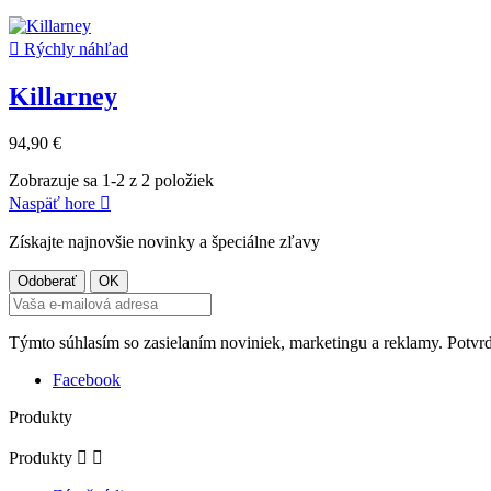

Rýchly náhľad
Killarney
94,90 €
Zobrazuje sa 1-2 z 2 položiek
Naspäť hore

Získajte najnovšie novinky a špeciálne zľavy
Týmto súhlasím so zasielaním noviniek, marketingu a reklamy. Potvr
Facebook
Produkty
Produkty

