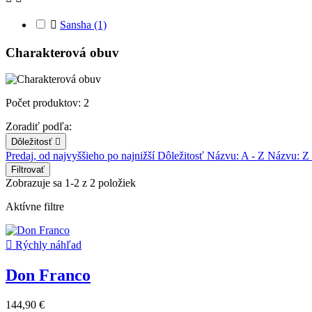

Sansha
(1)
Charakterová obuv
Počet produktov: 2
Zoradiť podľa:
Dôležitosť

Predaj, od najvyššieho po najnižší
Dôležitosť
Názvu: A - Z
Názvu: Z
Filtrovať
Zobrazuje sa 1-2 z 2 položiek
Aktívne filtre

Rýchly náhľad
Don Franco
144,90 €