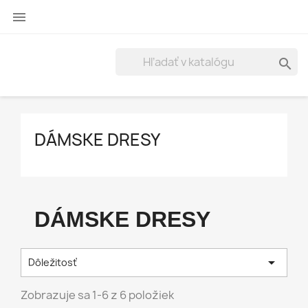


DÁMSKE DRESY
DÁMSKE DRESY

Dôležitosť
Zobrazuje sa 1-6 z 6 položiek