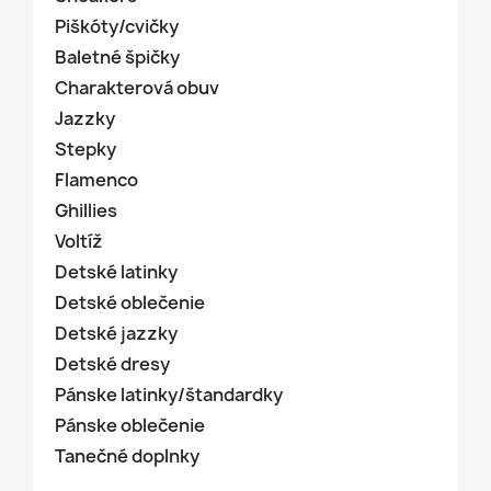
Piškóty/cvičky
Baletné špičky
Charakterová obuv
Jazzky
Stepky
Flamenco
Ghillies
Voltíž
Detské latinky
Detské oblečenie
Detské jazzky
Detské dresy
Pánske latinky/štandardky
Pánske oblečenie
Tanečné doplnky