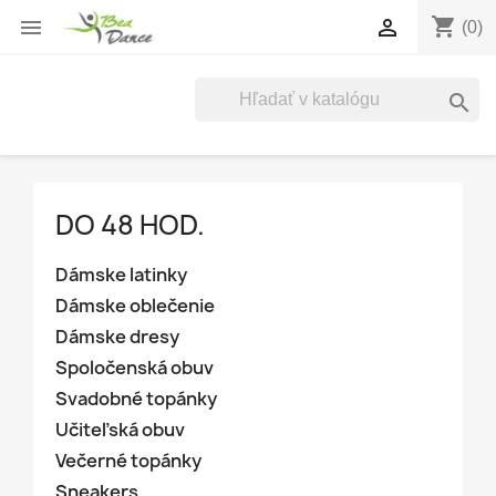
shopping_cart


(0)

DO 48 HOD.
Dámske latinky
Dámske oblečenie
Dámske dresy
Spoločenská obuv
Svadobné topánky
Učiteľská obuv
Večerné topánky
Sneakers