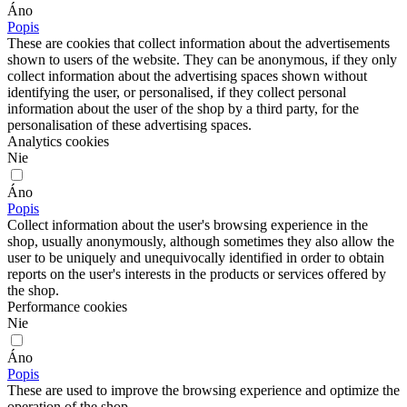
Áno
Popis
These are cookies that collect information about the advertisements
shown to users of the website. They can be anonymous, if they only
collect information about the advertising spaces shown without
identifying the user, or personalised, if they collect personal
information about the user of the shop by a third party, for the
personalisation of these advertising spaces.
Analytics cookies
Nie
Áno
Popis
Collect information about the user's browsing experience in the
shop, usually anonymously, although sometimes they also allow the
user to be uniquely and unequivocally identified in order to obtain
reports on the user's interests in the products or services offered by
the shop.
Performance cookies
Nie
Áno
Popis
These are used to improve the browsing experience and optimize the
operation of the shop.