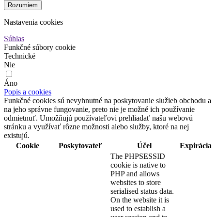
Rozumiem
Nastavenia cookies
Súhlas
Funkčné súbory cookie
Technické
Nie
Áno
Popis a cookies
Funkčné cookies sú nevyhnutné na poskytovanie služieb obchodu a
na jeho správne fungovanie, preto nie je možné ich používanie
odmietnuť. Umožňujú používateľovi prehliadať našu webovú
stránku a využívať rôzne možnosti alebo služby, ktoré na nej
existujú.
Cookie
Poskytovateľ
Účel
Expirácia
The PHPSESSID
cookie is native to
PHP and allows
websites to store
serialised status data.
On the website it is
used to establish a