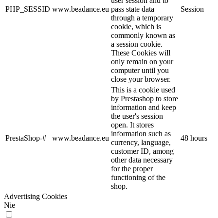
user session and to
PHP_SESSID
www.beadance.eu
pass state data
Session
through a temporary
cookie, which is
commonly known as
a session cookie.
These Cookies will
only remain on your
computer until you
close your browser.
This is a cookie used
by Prestashop to store
information and keep
the user's session
open. It stores
information such as
PrestaShop-#
www.beadance.eu
48 hours
currency, language,
customer ID, among
other data necessary
for the proper
functioning of the
shop.
Advertising Cookies
Nie