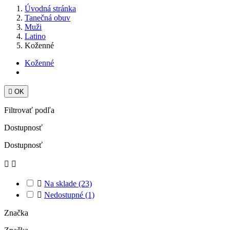
Úvodná stránka
Tanečná obuv
Muži
Latino
Koženné
Koženné

OK
Filtrovať podľa
Dostupnosť
Dostupnosť



Na sklade
(23)

Nedostupné
(1)
Značka