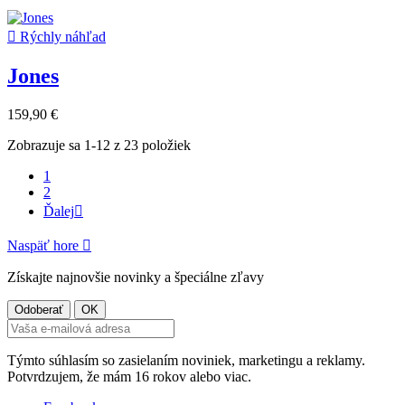

Rýchly náhľad
Jones
159,90 €
Zobrazuje sa 1-12 z 23 položiek
1
2
Ďalej

Naspäť hore

Získajte najnovšie novinky a špeciálne zľavy
Týmto súhlasím so zasielaním noviniek, marketingu a reklamy.
Potvrdzujem, že mám 16 rokov alebo viac.