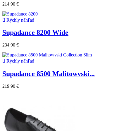
214,90 €

Rýchly náhľad
Supadance 8200 Wide
234,90 €

Rýchly náhľad
Supadance 8500 Malitowvski...
219,90 €