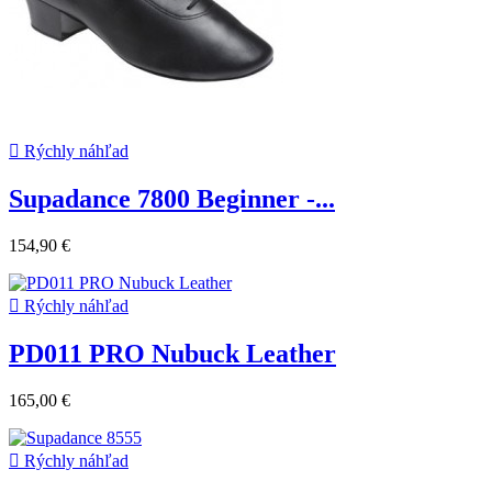

Rýchly náhľad
Supadance 7800 Beginner -...
154,90 €

Rýchly náhľad
PD011 PRO Nubuck Leather
165,00 €

Rýchly náhľad