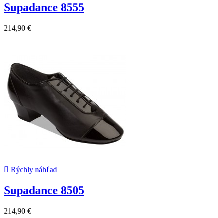
Supadance 8555
214,90 €

Rýchly náhľad
Supadance 8505
214,90 €