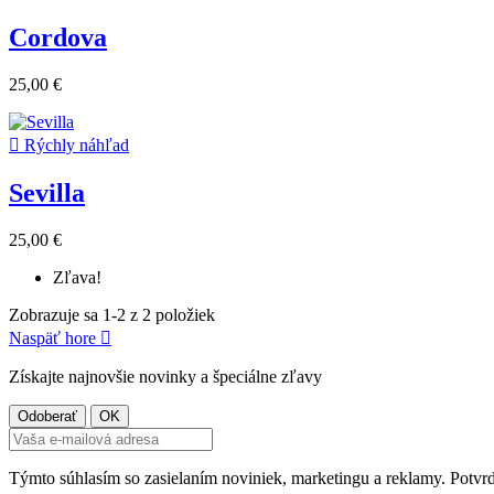
Cordova
25,00 €

Rýchly náhľad
Sevilla
25,00 €
Zľava!
Zobrazuje sa 1-2 z 2 položiek
Naspäť hore

Získajte najnovšie novinky a špeciálne zľavy
Týmto súhlasím so zasielaním noviniek, marketingu a reklamy. Potvr