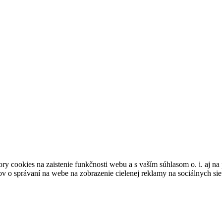
cookies na zaistenie funkčnosti webu a s vaším súhlasom o. i. aj na 
ov o správaní na webe na zobrazenie cielenej reklamy na sociálnych s