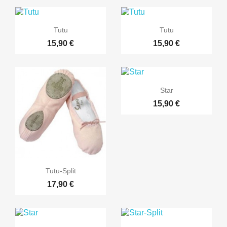


Rýchly náhľad
Rýchly náhľad
Tutu
Tutu
15,90 €
15,90 €

Rýchly náhľad
Star
15,90 €

Rýchly náhľad
Tutu-Split
17,90 €