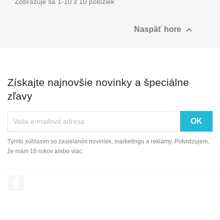
Zobrazuje sa 1-10 z 10 položiek

Naspäť hore
Získajte najnovšie novinky a špeciálne
zľavy
Týmto súhlasím so zasielaním noviniek, marketingu a reklamy. Potvrdzujem,
že mám 16 rokov alebo viac.
Facebook