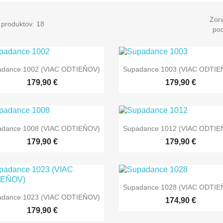
Zora
 produktov: 18
pod


Rýchly náhľad
Rýchly náhľad
adance 1002 (VIAC ODTIEŇOV)
Supadance 1003 (VIAC ODTIE
179,90 €
179,90 €


Rýchly náhľad
Rýchly náhľad
adance 1008 (VIAC ODTIEŇOV)
Supadance 1012 (VIAC ODTIE
179,90 €
179,90 €

Rýchly náhľad
Supadance 1028 (VIAC ODTIE

Rýchly náhľad
adance 1023 (VIAC ODTIEŇOV)
174,90 €
179,90 €