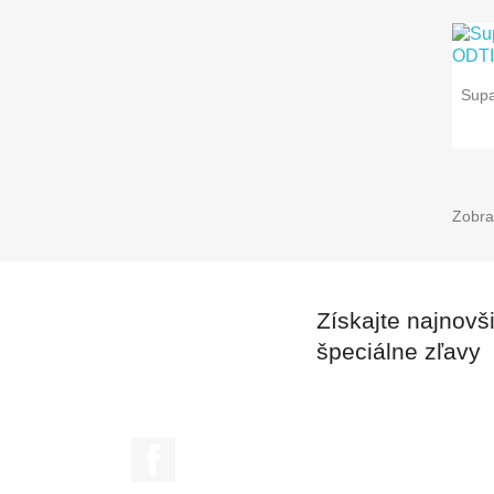
Sup
Zobra
Získajte najnovš
špeciálne zľavy
Facebook