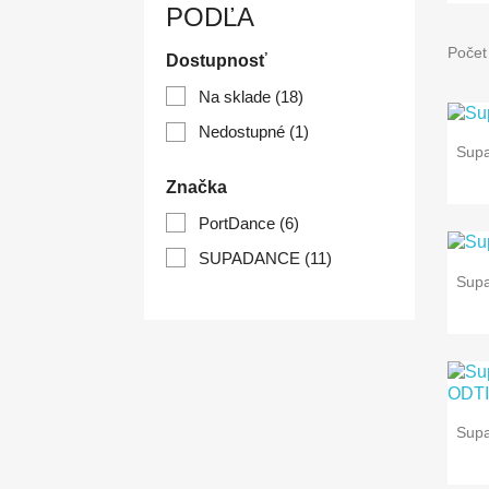
PODĽA
Počet
Dostupnosť
Na sklade
(18)
Nedostupné
(1)
Sup
Značka
PortDance
(6)
SUPADANCE
(11)
Sup
Sup