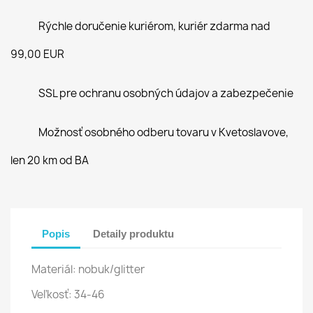
Rýchle doručenie kuriérom, kuriér zdarma nad
99,00 EUR
SSL pre ochranu osobných údajov a zabezpečenie
Možnosť osobného odberu tovaru v Kvetoslavove,
len 20 km od BA
Popis
Detaily produktu
Materiál: nobuk/glitter
Veľkosť: 34-46