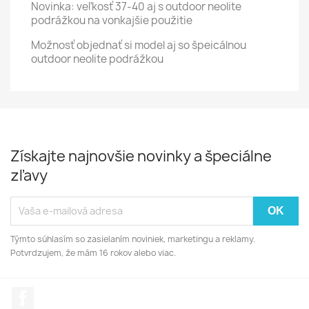
Novinka: veľkosť 37-40 aj s outdoor neolite
podrážkou na vonkajšie použitie
Možnosť objednať si model aj so špeicálnou
outdoor neolite podrážkou
Získajte najnovšie novinky a špeciálne
zľavy
Týmto súhlasím so zasielaním noviniek, marketingu a reklamy.
Potvrdzujem, že mám 16 rokov alebo viac.
Facebook