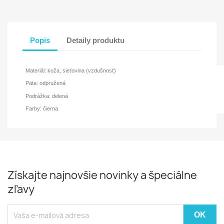
Popis
Detaily produktu
Materiál: koža, sieťovina (vzdušnosť)
Päta: odpružená
Podrážka: delená
Farby: čierna
Získajte najnovšie novinky a špeciálne
zľavy