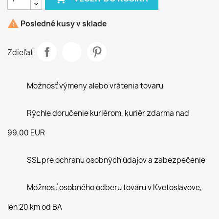

Posledné kusy v sklade
Zdieľať
Možnosť výmeny alebo vrátenia tovaru
Rýchle doručenie kuriérom, kuriér zdarma nad
99,00 EUR
SSL pre ochranu osobných údajov a zabezpečenie
Možnosť osobného odberu tovaru v Kvetoslavove,
len 20 km od BA