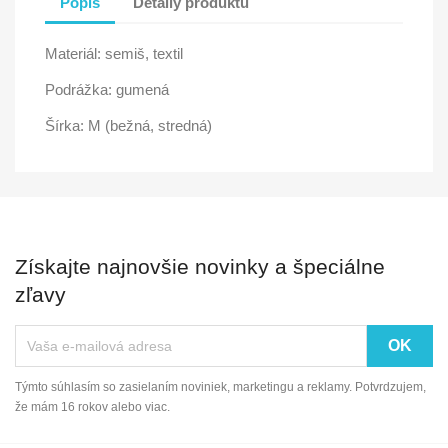
Popis
Detaily produktu
Materiál: semiš, textil
Podrážka: gumená
Šírka: M (bežná, stredná)
Získajte najnovšie novinky a špeciálne
zľavy
Týmto súhlasím so zasielaním noviniek, marketingu a reklamy. Potvrdzujem,
že mám 16 rokov alebo viac.