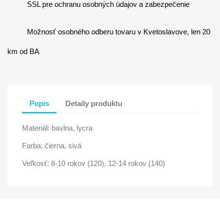
SSL pre ochranu osobných údajov a zabezpečenie
Možnosť osobného odberu tovaru v Kvetoslavove, len 20
km od BA
Popis
Detaily produktu
Materiál: bavlna, lycra
Farba: čierna, sivá
Veľkosť: 8-10 rokov (120), 12-14 rokov (140)