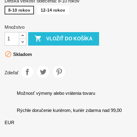
Detská veľkosť oblečenia: 8-10 rokov
8-10 rokov
12-14 rokov
Množstvo

VLOŽIŤ DO KOŠÍKA

Skladom
Zdieľať
Možnosť výmeny alebo vrátenia tovaru
Rýchle doručenie kuriérom, kuriér zdarma nad 99,00
EUR