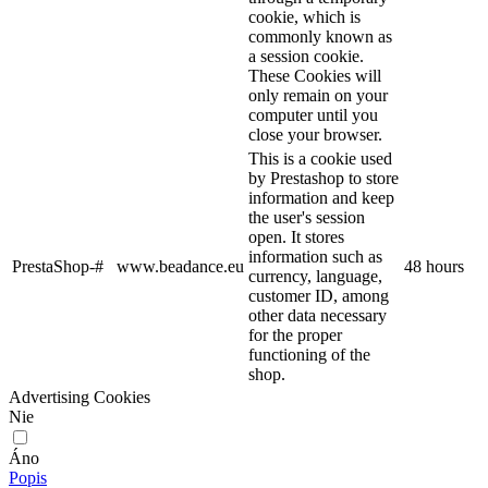
cookie, which is
commonly known as
a session cookie.
These Cookies will
only remain on your
computer until you
close your browser.
This is a cookie used
by Prestashop to store
information and keep
the user's session
open. It stores
information such as
PrestaShop-#
www.beadance.eu
48 hours
currency, language,
customer ID, among
other data necessary
for the proper
functioning of the
shop.
Advertising Cookies
Nie
Áno
Popis