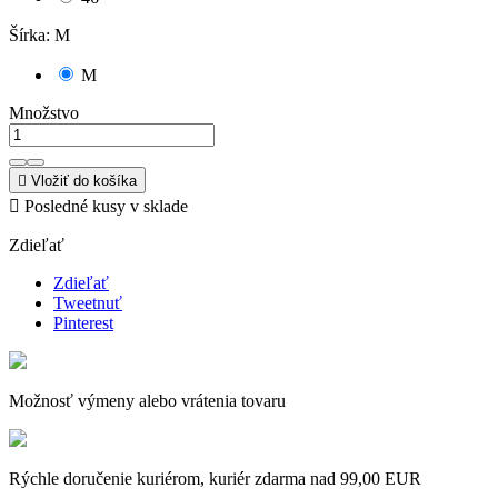
Šírka: M
M
Množstvo

Vložiť do košíka

Posledné kusy v sklade
Zdieľať
Zdieľať
Tweetnuť
Pinterest
Možnosť výmeny alebo vrátenia tovaru
Rýchle doručenie kuriérom, kuriér zdarma nad 99,00 EUR