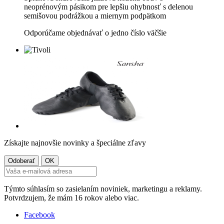
neoprénovým pásikom pre lepšiu ohybnosť s delenou
semišovou podrážkou a miernym podpätkom
Odporúčame objednávať o jedno číslo väčšie
Získajte najnovšie novinky a špeciálne zľavy
Týmto súhlasím so zasielaním noviniek, marketingu a reklamy.
Potvrdzujem, že mám 16 rokov alebo viac.
Facebook