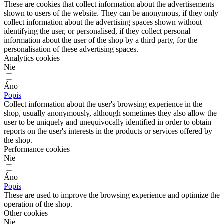
These are cookies that collect information about the advertisements
shown to users of the website. They can be anonymous, if they only
collect information about the advertising spaces shown without
identifying the user, or personalised, if they collect personal
information about the user of the shop by a third party, for the
personalisation of these advertising spaces.
Analytics cookies
Nie
Áno
Popis
Collect information about the user's browsing experience in the
shop, usually anonymously, although sometimes they also allow the
user to be uniquely and unequivocally identified in order to obtain
reports on the user's interests in the products or services offered by
the shop.
Performance cookies
Nie
Áno
Popis
These are used to improve the browsing experience and optimize the
operation of the shop.
Other cookies
Nie