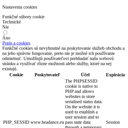
Nastavenia cookies
Funkčné súbory cookie
Technické
Nie
Áno
Popis a cookies
Funkčné cookies sú nevyhnutné na poskytovanie služieb obchodu a
na jeho správne fungovanie, preto nie je možné ich používanie
odmietnuť. Umožňujú používateľovi prehliadať našu webovú
stránku a využívať rôzne možnosti alebo služby, ktoré na nej
existujú.
Cookie
Poskytovateľ
Účel
Expirácia
The PHPSESSID
cookie is native to
PHP and allows
websites to store
serialised status data.
On the website it is
used to establish a
user session and to
PHP_SESSID
www.beadance.eu
pass state data
Session
through a temporary