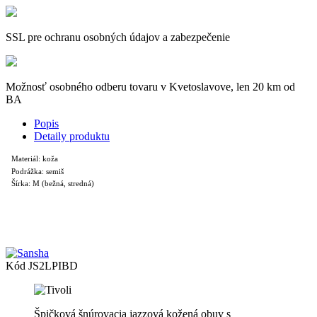
SSL pre ochranu osobných údajov a zabezpečenie
Možnosť osobného odberu tovaru v Kvetoslavove, len 20 km od
BA
Popis
Detaily produktu
Materiál: koža
Podrážka: semiš
Šírka: M (bežná, stredná)
Kód
JS2LPIBD
Špičková šnúrovacia jazzová kožená obuv s