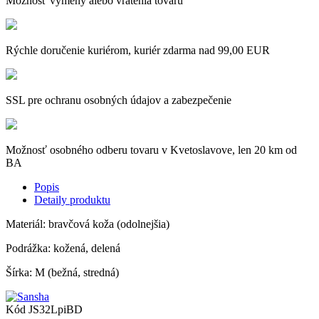
Možnosť výmeny alebo vrátenia tovaru
Rýchle doručenie kuriérom, kuriér zdarma nad 99,00 EUR
SSL pre ochranu osobných údajov a zabezpečenie
Možnosť osobného odberu tovaru v Kvetoslavove, len 20 km od
BA
Popis
Detaily produktu
Materiál: bravčová koža (odolnejšia)
Podrážka: kožená, delená
Šírka: M (bežná, stredná)
Kód
JS32LpiBD