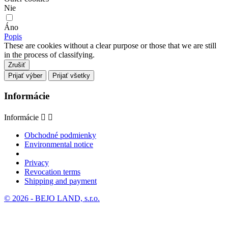
Nie
Áno
Popis
These are cookies without a clear purpose or those that we are still
in the process of classifying.
Zrušiť
Prijať výber
Prijať všetky
Informácie
Informácie


Obchodné podmienky
Environmental notice
Privacy
Revocation terms
Shipping and payment
© 2026 - BEJO LAND, s.r.o.