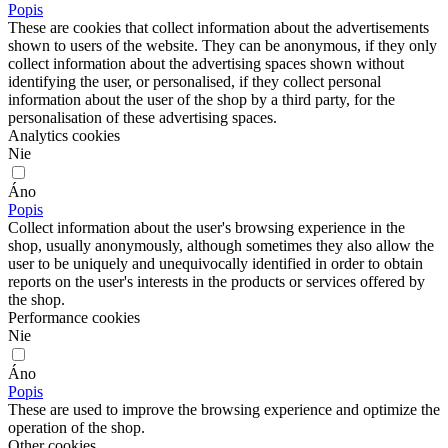
Popis
These are cookies that collect information about the advertisements
shown to users of the website. They can be anonymous, if they only
collect information about the advertising spaces shown without
identifying the user, or personalised, if they collect personal
information about the user of the shop by a third party, for the
personalisation of these advertising spaces.
Analytics cookies
Nie
Áno
Popis
Collect information about the user's browsing experience in the
shop, usually anonymously, although sometimes they also allow the
user to be uniquely and unequivocally identified in order to obtain
reports on the user's interests in the products or services offered by
the shop.
Performance cookies
Nie
Áno
Popis
These are used to improve the browsing experience and optimize the
operation of the shop.
Other cookies