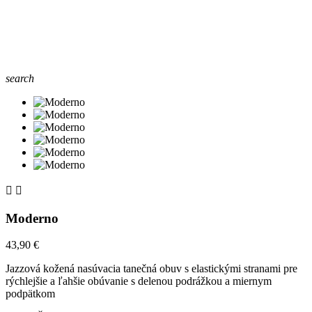
search


Moderno
43,90 €
Jazzová kožená nasúvacia tanečná obuv s elastickými stranami pre
rýchlejšie a ľahšie obúvanie s delenou podrážkou a miernym
podpätkom