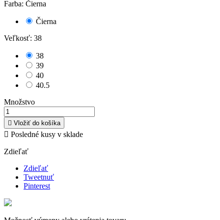
Farba: Čierna
Čierna
Veľkosť: 38
38
39
40
40.5
Množstvo

Vložiť do košíka

Posledné kusy v sklade
Zdieľať
Zdieľať
Tweetnuť
Pinterest