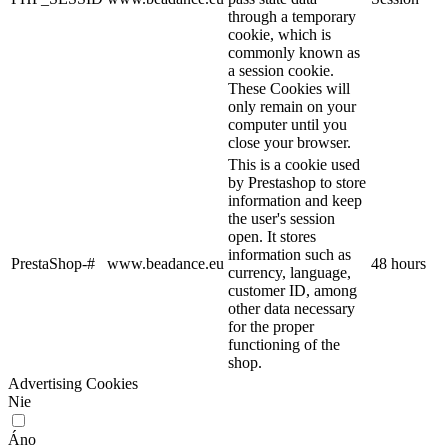
through a temporary
cookie, which is
commonly known as
a session cookie.
These Cookies will
only remain on your
computer until you
close your browser.
This is a cookie used
by Prestashop to store
information and keep
the user's session
open. It stores
information such as
PrestaShop-#
www.beadance.eu
48 hours
currency, language,
customer ID, among
other data necessary
for the proper
functioning of the
shop.
Advertising Cookies
Nie
Áno