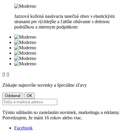
Jazzová kožená nasúvacia tanečná obuv s elastickými
stranami pre rýchlejšie a ľahšie obúvanie s delenou
podrážkou a miernym podpätkom


Získajte najnovšie novinky a špeciálne zľavy
Týmto súhlasím so zasielaním noviniek, marketingu a reklamy.
Potvrdzujem, že mám 16 rokov alebo viac.
Facebook