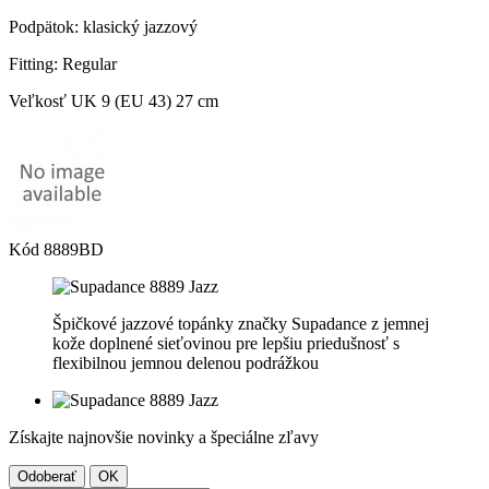
Podpätok: klasický jazzový
Fitting: Regular
Veľkosť UK 9 (EU 43) 27 cm
Kód
8889BD
Špičkové jazzové topánky značky Supadance z jemnej
kože doplnené sieťovinou pre lepšiu priedušnosť s
flexibilnou jemnou delenou podrážkou
Získajte najnovšie novinky a špeciálne zľavy