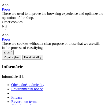
Áno
Popis
These are used to improve the browsing experience and optimize the
operation of the shop.
Other cookies
Nie
Áno
Popis
These are cookies without a clear purpose or those that we are still
in the process of classifying.
Zrušiť
Prijať výber
Prijať všetky
Informácie
Informácie


Obchodné podmienky
Environmental notice
Privacy
Revocation terms