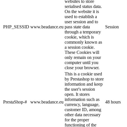
websites to store
serialised status data.
On the website it is
used to establish a
user session and to
PHP_SESSID
www.beadance.eu
pass state data
Session
through a temporary
cookie, which is
commonly known as
a session cookie.
These Cookies will
only remain on your
computer until you
close your browser.
This is a cookie used
by Prestashop to store
information and keep
the user's session
open. It stores
information such as
PrestaShop-#
www.beadance.eu
48 hours
currency, language,
customer ID, among
other data necessary
for the proper
functioning of the