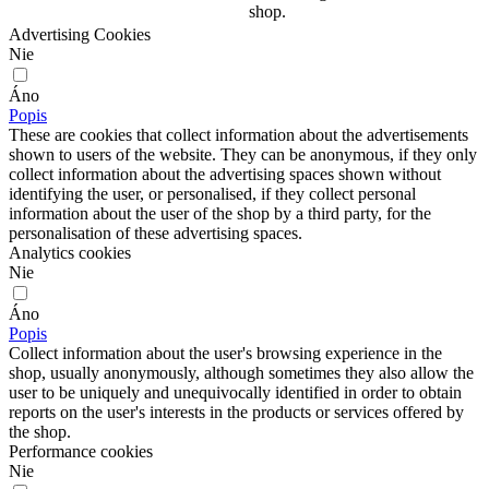
shop.
Advertising Cookies
Nie
Áno
Popis
These are cookies that collect information about the advertisements
shown to users of the website. They can be anonymous, if they only
collect information about the advertising spaces shown without
identifying the user, or personalised, if they collect personal
information about the user of the shop by a third party, for the
personalisation of these advertising spaces.
Analytics cookies
Nie
Áno
Popis
Collect information about the user's browsing experience in the
shop, usually anonymously, although sometimes they also allow the
user to be uniquely and unequivocally identified in order to obtain
reports on the user's interests in the products or services offered by
the shop.
Performance cookies
Nie