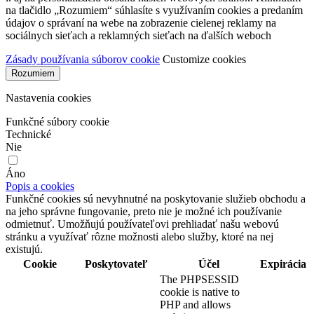
na tlačidlo „Rozumiem“ súhlasíte s využívaním cookies a predaním
údajov o správaní na webe na zobrazenie cielenej reklamy na
sociálnych sieťach a reklamných sieťach na ďalších weboch
Zásady používania súborov cookie
Customize cookies
Rozumiem
Nastavenia cookies
Funkčné súbory cookie
Technické
Nie
Áno
Popis a cookies
Funkčné cookies sú nevyhnutné na poskytovanie služieb obchodu a
na jeho správne fungovanie, preto nie je možné ich používanie
odmietnuť. Umožňujú používateľovi prehliadať našu webovú
stránku a využívať rôzne možnosti alebo služby, ktoré na nej
existujú.
Cookie
Poskytovateľ
Účel
Expirácia
The PHPSESSID
cookie is native to
PHP and allows