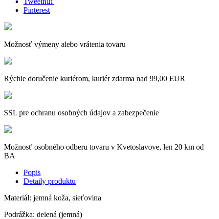
Tweetnuť
Pinterest
Možnosť výmeny alebo vrátenia tovaru
Rýchle doručenie kuriérom, kuriér zdarma nad 99,00 EUR
SSL pre ochranu osobných údajov a zabezpečenie
Možnosť osobného odberu tovaru v Kvetoslavove, len 20 km od
BA
Popis
Detaily produktu
Materiál: jemná koža, sieťovina
Podrážka: delená (jemná)