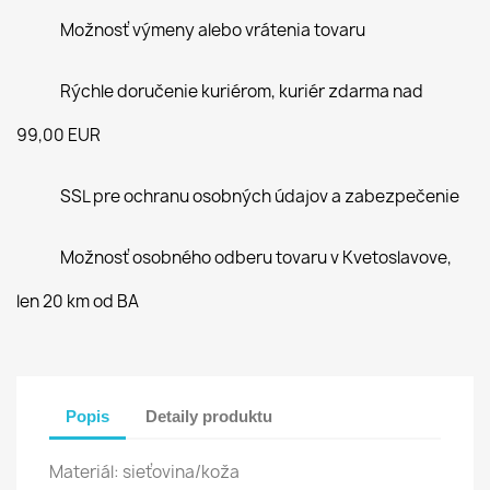
Možnosť výmeny alebo vrátenia tovaru
Rýchle doručenie kuriérom, kuriér zdarma nad
99,00 EUR
SSL pre ochranu osobných údajov a zabezpečenie
Možnosť osobného odberu tovaru v Kvetoslavove,
len 20 km od BA
Popis
Detaily produktu
Materiál: sieťovina/koža