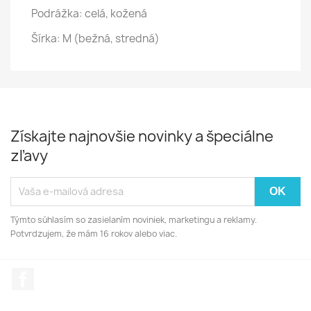
Podrážka: celá, kožená
Šírka: M (bežná, stredná)
Získajte najnovšie novinky a špeciálne
zľavy
Týmto súhlasím so zasielaním noviniek, marketingu a reklamy.
Potvrdzujem, že mám 16 rokov alebo viac.
Facebook